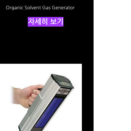
Organic Solvent Gas Generator
자세히 보기