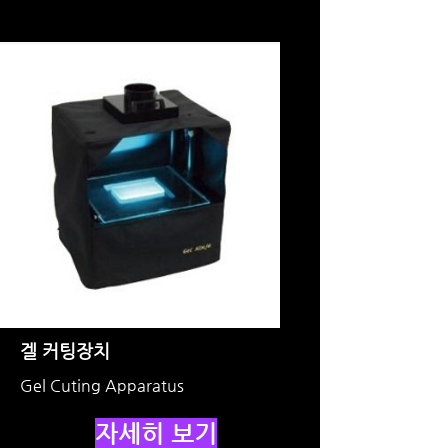
겔 커팅장치
Gel Cuting Apparatus
자세히 보기