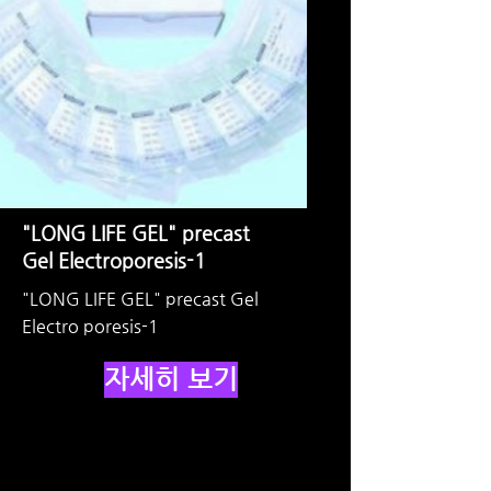
"LONG LIFE GEL" precast
Gel Electroporesis-1
"LONG LIFE GEL" precast Gel
Electro poresis-1
자세히 보기