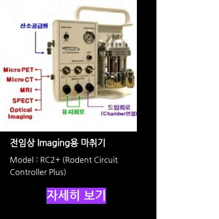
전임상 Imaging용 마취기
Model : RC2+ (Rodent Circuit
Controller Plus)
자세히 보기