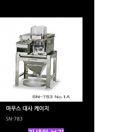
마우스 대사 케이지
SN-783