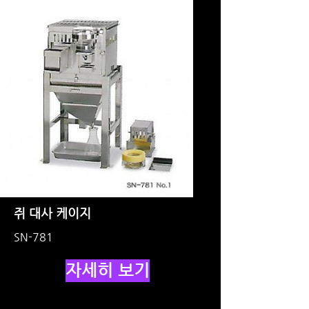
쥐 대사 케이지
SN-781
자세히 보기