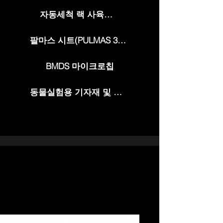
자동세척 랙 사육장치
팔마스 시트(PULMAS 3000)
BMDS 마이크로칩
동물실험용 기자재 및 소모품