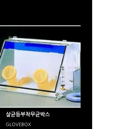
살균등부착무균박스
GLOVEBOX