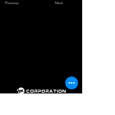
Previous
Next
회 사 명 : 주식회사 와이티케이코퍼레
이션