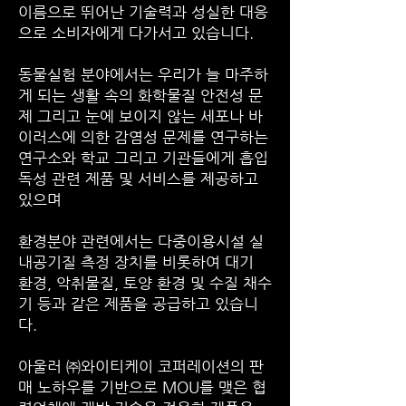
이름으로 뛰어난 기술력과 성실한 대응
으로 소비자에게 다가서고 있습니다.
동물실험 분야에서는 우리가 늘 마주하
게 되는 생활 속의 화학물질 안전성 문
제 그리고 눈에 보이지 않는 세포나 바
이러스에 의한 감염성 문제를 연구하는
연구소와 학교 그리고 기관들에게 흡입
독성 관련 제품 및 서비스를 제공하고
있으며
환경분야 관련에서는 다중이용시설 실
내공기질 측정 장치를 비롯하여 대기
환경, 악취물질, 토양 환경 및 수질 채수
기 등과 같은 제품을 공급하고 있습니
다.
아울러 ㈜와이티케이 코퍼레이션의 판
매 노하우를 기반으로 MOU를 맺은 협