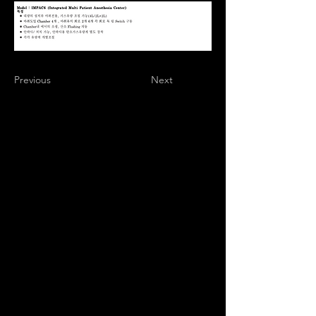
Previous
Next