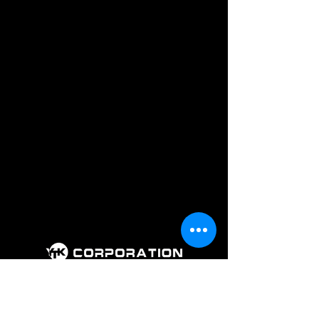
회 사 명 : 주식회사 와이티케이코퍼레
이션