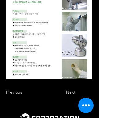
Previous
Next
회 사 명 : 주식회사 와이티케이코퍼레