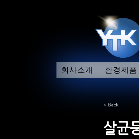
회사소개
환경제품
< Back
살균