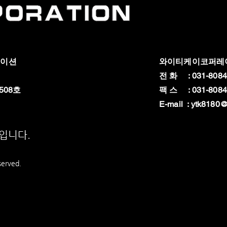
레이션
와이티케이코퍼레
전 화 : 031-8084
508호
팩 스 : 031-8084
E-mail :
ytk8180@
상입니다.
served.