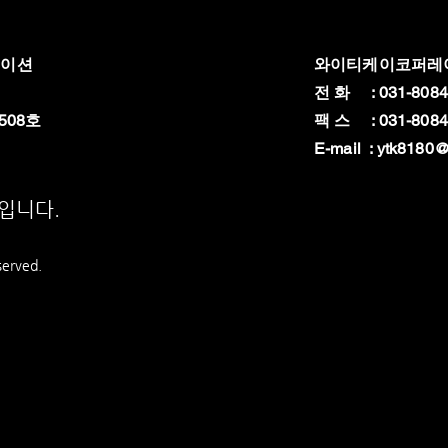
레이션
와이티케이코퍼레
전 화 : 031-8084
508호
팩 스 : 031-8084
E-mail :
ytk8180@
상입니다.
served.