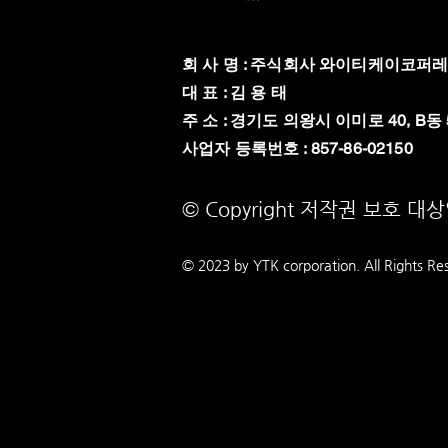
회 사 명 : 주식회사 와이티케이코퍼
대 표 : 김 용 태
주 소 : 경기도 의왕시 이미로 40, B동 
​사업자 등록번호 : 857-86-02150
© Copyright 저작권 보호 대
© 2023 by YTK
corporation. All Rights Re