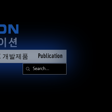
Publication
TK 개발제품
칩