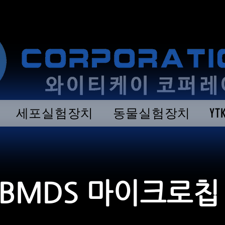
세포실험장치
동물실험장치
Y
BMDS 마이크로