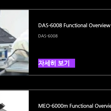
DAS-6008 Functional Overview
DAS-6008
자세히 보기
MEO-6000m Functional Overvi