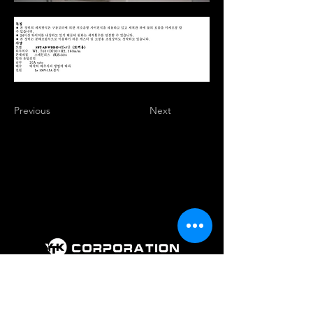
Previous
Next
회 사 명 : 주식회사 와이티케이코퍼레
이션