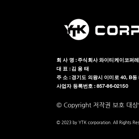
회 사 명 : 주식회사 와이티케이코퍼
대 표 : 김 용 태
주 소 : 경기도 의왕시 이미로 40, B동 
​사업자 등록번호 : 857-86-02150
© Copyright 저작권 보호 대
© 2023 by YTK
corporation. All Rights Re