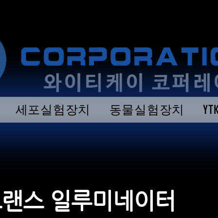
세포실험장치
동물실험장치
Y
트랜스 일루미네이터