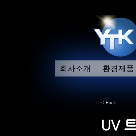
회사소개
환경제품
< Back
UV 