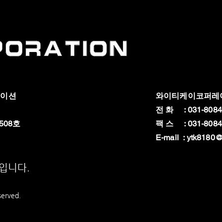
레이션
와이티케이코퍼레
전 화 : 031-8084
508호
팩 스 : 031-8084
E-mail :
ytk8180@
상입니다.
served.