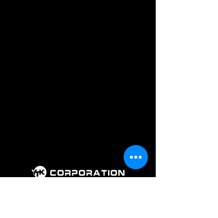
회 사 명 : 주식회사 와이티케이코퍼레
이션