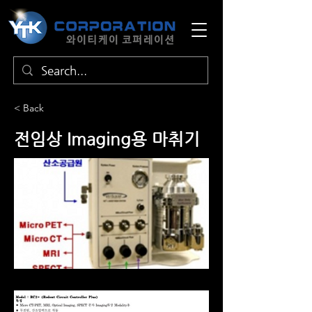
< Back
전임상 Imaging용 마취기