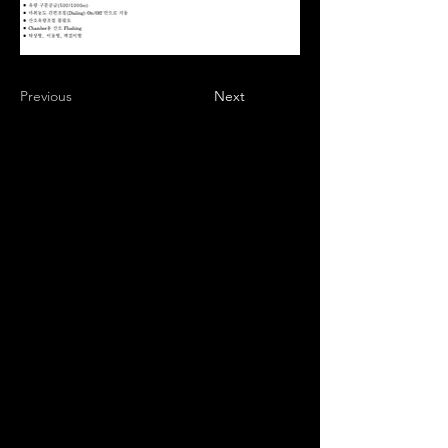
Previous
Next