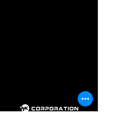
회 사 명 : 주식회사 와이티케이코퍼레
이션