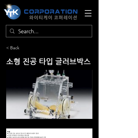
< Back
소형 진공 타입 글러브박스