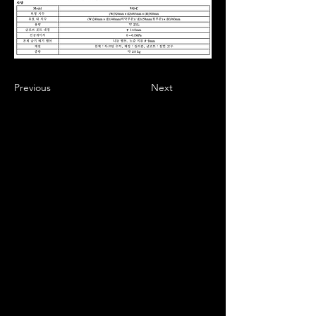
Previous
Next