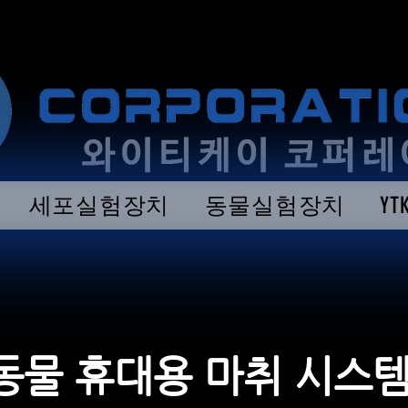
세포실험장치
동물실험장치
Y
동물 휴대용 마취 시스템 