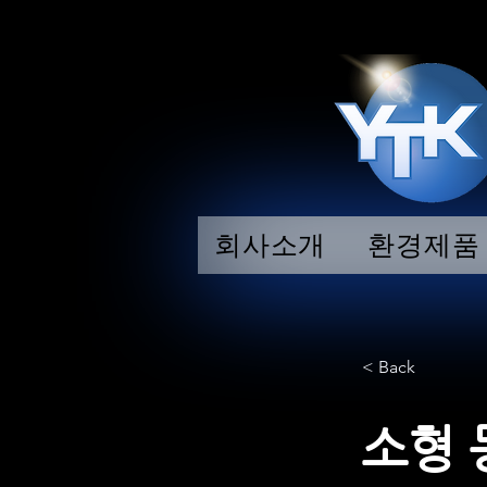
회사소개
환경제품
< Back
소형 