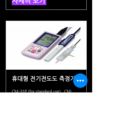
자세히 보기
휴대형 전기전도도 측정기
CM-31P (for standard use) , CM-
31PW(for pure water)
자세히 보기