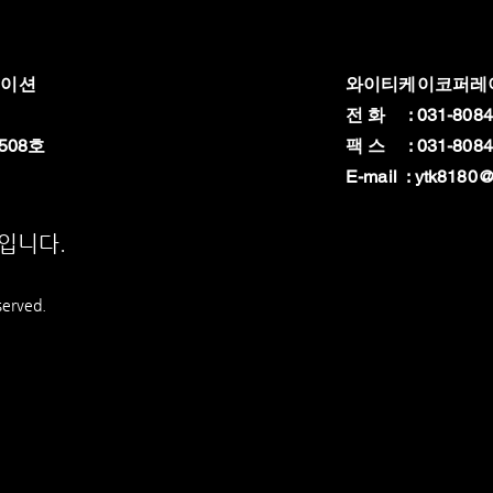
레이션
와이티케이코퍼레
전 화 : 031-8084
508호
팩 스 : 031-8084
E-mail :
ytk8180@
상입니다.
served.