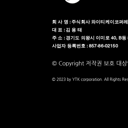
회 사 명 : 주식회사 와이티케이코퍼
대 표 : 김 용 태
주 소 : 경기도 의왕시 이미로 40, B동 
​사업자 등록번호 : 857-86-02150
© Copyright 저작권 보호 대
© 2023 by YTK
corporation. All Rights Re