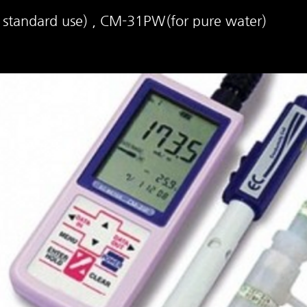
 standard use) , CM-31PW(for pure water)