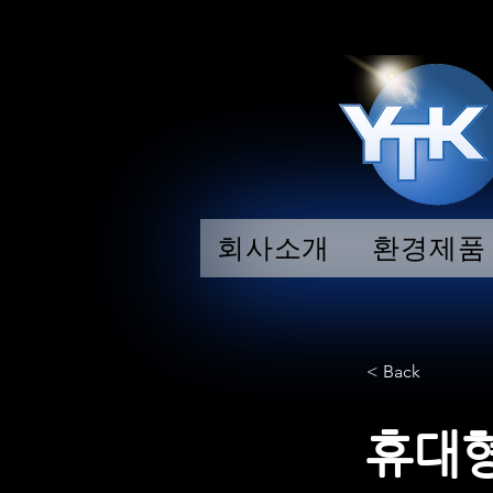
회사소개
환경제품
< Back
휴대형