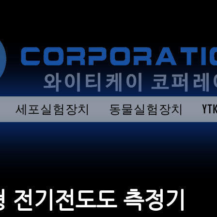
세포실험장치
동물실험장치
Y
 전기전도도 측정기