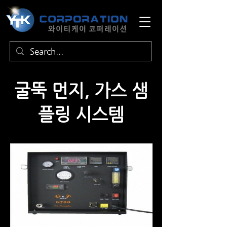
​굴뚝 먼지, 가스 샘
플링 시스템