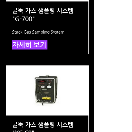
굴뚝 가스 샘플링 시스템
"G-700"
Stack Gas Sampling System
자세히 보기
굴뚝 가스 샘플링 시스템