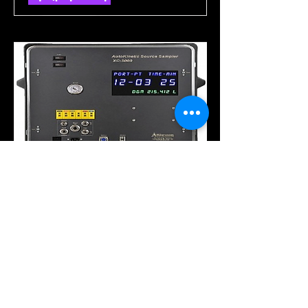
자동 굴뚝 먼지 및 수은 샘플
링 시스템 "XC-5000"
Automated Isokinetic Stack &
Mercury Sampling System
자세히 보기