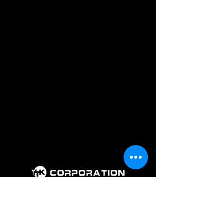
회 사 명 : 주식회사 와이티케이코퍼레
이션