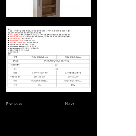
Previous
Next