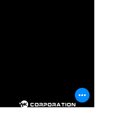
회 사 명 : 주식회사 와이티케이코퍼레
이션