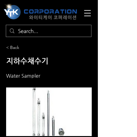
< Back
지하수채수기
Water Sampler