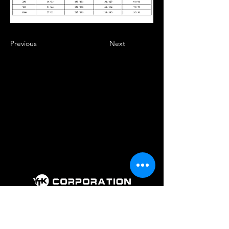
Previous
Next
회 사 명 : 주식회사 와이티케이코퍼레
이션