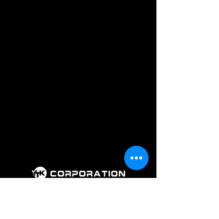
회 사 명 : 주식회사 와이티케이코퍼레
이션