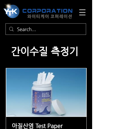
​간이수질 측정기
아질산염 Test Paper