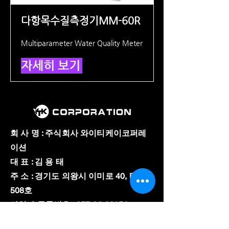
다항목수질측정기MM-60R
Multiparameter Water Quality Meter
자세히 보기
회 사 명 : 주식회사 와이티케이코퍼레
이션
대 표 : 김 용 태
주 소 : 경기도 의왕시 이미로 40, B동
508호
​사업자 등록번호 :
857-86-02150
와이티케이코퍼레이션