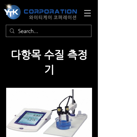
​다항목 수질 측정
기