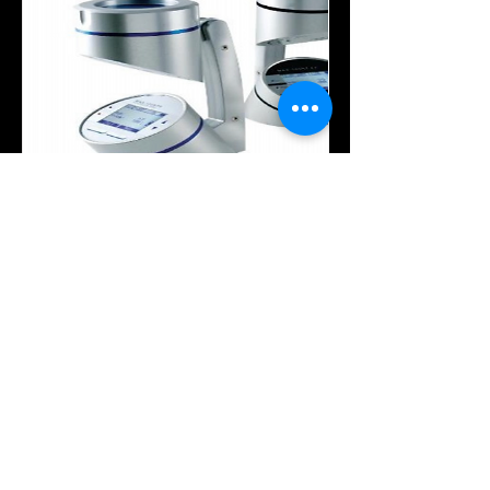
총부유세균 샘플러 MAS-
100NT
Microbial Sampler
자세히 보기
회 사 명 : 주식회사 와이티케이코퍼레