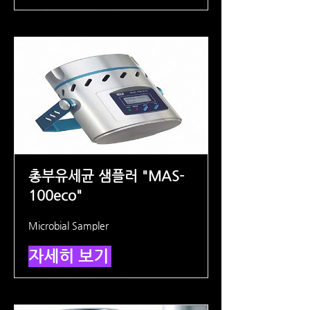
총부유세균 샘플러 "MAS-
100eco"
Microbial Sampler
자세히 보기