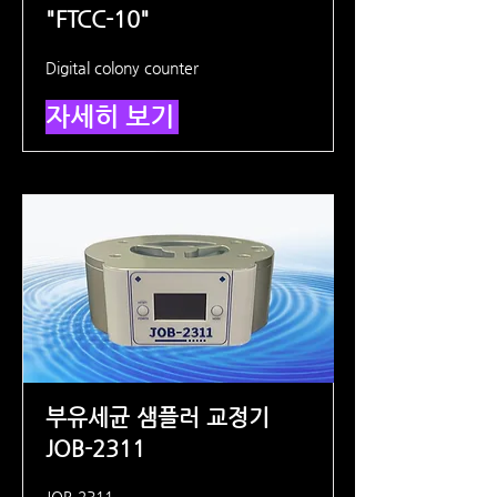
"FTCC-10"
Digital colony counter
자세히 보기
부유세균 샘플러 교정기
JOB-2311