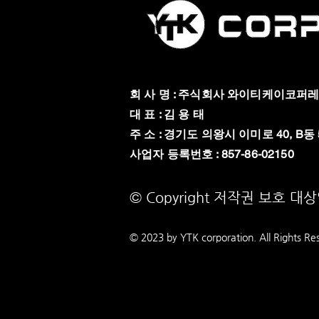
회 사 명 : 주식회사 와이티케이코퍼
대 표 : 김 용 태
주 소 : 경기도 의왕시 이미로 40, B동 
​사업자 등록번호 : 857-86-02150
© Copyright 저작권 보호 대
© 2023 by YTK
corporation. All Rights Re