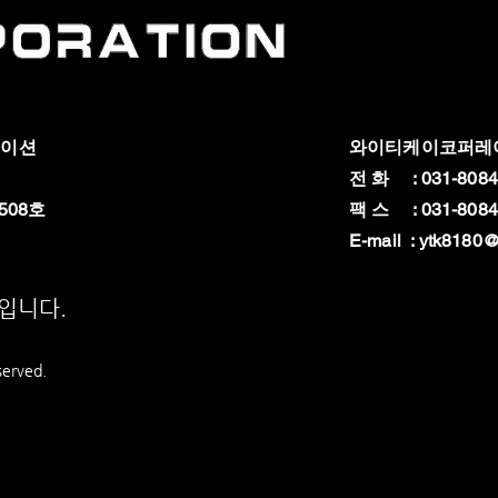
레이션
와이티케이코퍼레
전 화 : 031-8084
508호
팩 스 : 031-8084
E-mail :
ytk8180@
상입니다.
served.