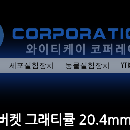
세포실험장치
동물실험장치
Y
버켓 그래티큘 20.4mm