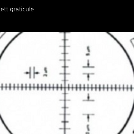
tt graticule