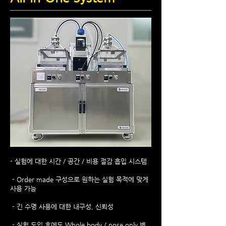
- 실험에 대한 시간 / 공간 / 비용 절감 흡입 시스템
- Order made 구성으로 원하는 실험 목적에 맞게
사용 가능
- 긴 수명 사용에 대한 내구성, 신뢰성
- 실험 도입 후에도 Whole body / nose only 변