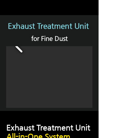
Exhaust Treatment Unit
for Fine Dust
Exhaust Treatment Unit
All-in-One System