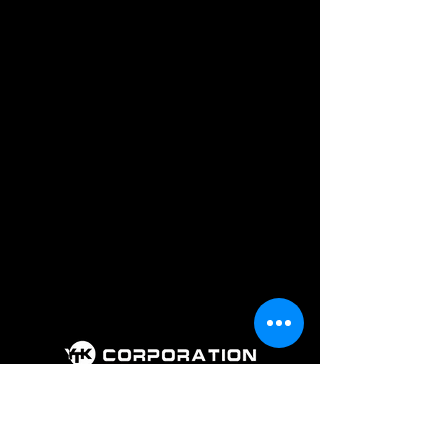
회 사 명 : 주식회사 와이티케이코퍼레
이션