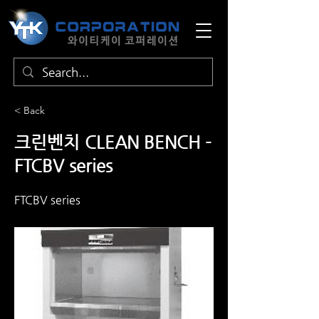
< Back
크린벤치 CLEAN BENCH -
FTCBV series
FTCBV series