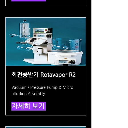
회전증발기 Rotavapor R2
Vacuum / Pressure Pump & Micro
filtration Assembly
자세히 보기