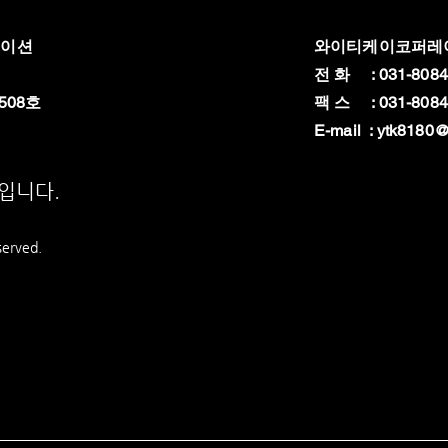
레이션
와이티케이코퍼레
전 화 : 031-8084
508호
팩 스 : 031-8084
E-mail :
ytk8180@
상입니다.
served.