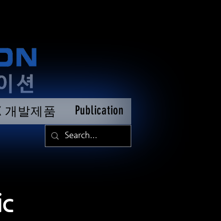
Publication
TK 개발제품
c