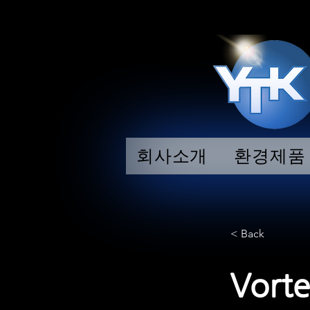
회사소개
환경제품
< Back
Vort