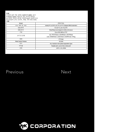
Previous
Next