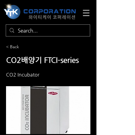
< Back
CO2배양기 FTCI-series
CO2 Incubator