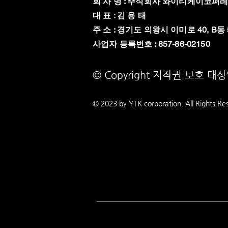
회 사 명 : 주식회사 와이티케이코퍼
대 표 : 김 용 태
주 소 : 경기도 의왕시 이미로 40, B동 
​사업자 등록번호 : 857-86-02150
© Copyright 저작권 보호 대
© 2023 by YTK
corporation. All Rights Re