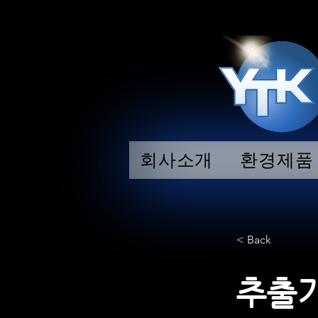
회사소개
환경제품
< Back
추출