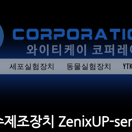
세포실험장치
동물실험장치
Y
조장치 ZenixUP-ser