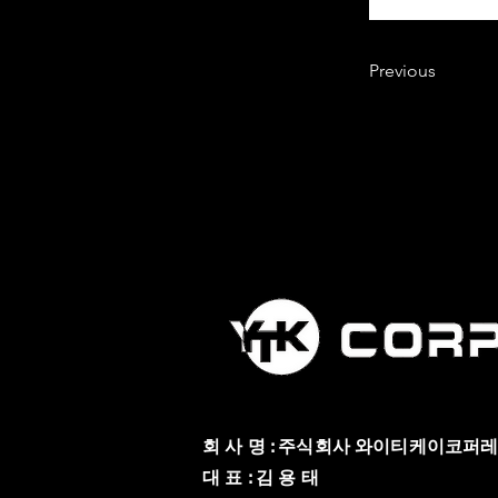
Previous
회 사 명 : 주식회사 와이티케이코퍼
대 표 : 김 용 태