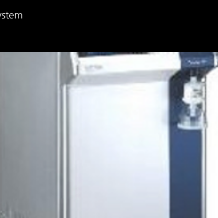
ystem