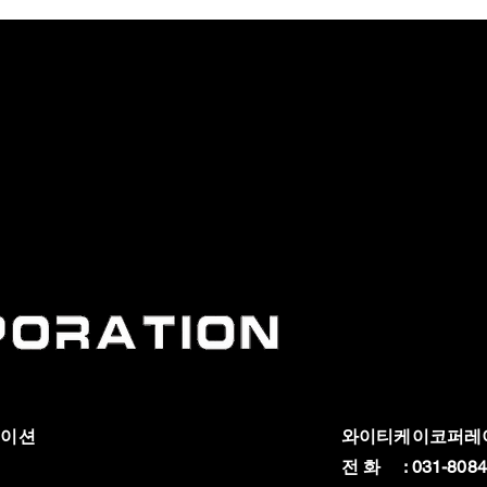
레이션
와이티케이코퍼레
전 화 : 031-8084