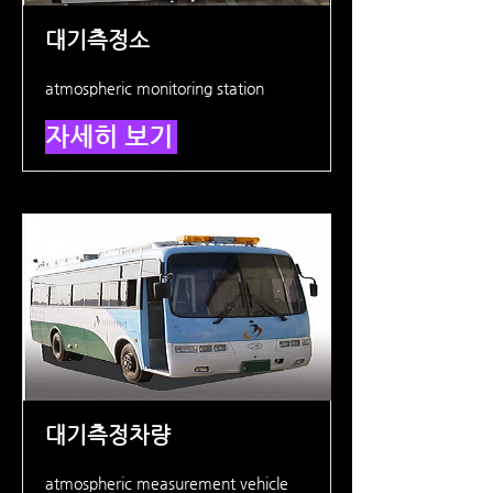
대기측정소
atmospheric monitoring station
자세히 보기
대기측정차량
atmospheric measurement vehicle