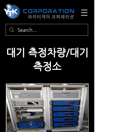
​대기 측정차량/대기
측정소