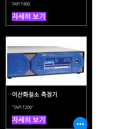
TAPI T400
자세히 보기
이산화질소 측정기
"TAPI T200"
자세히 보기