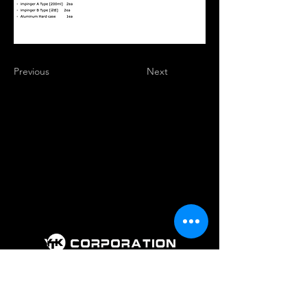
Previous
Next
회 사 명 : 주식회사 와이티케이코퍼레
이션