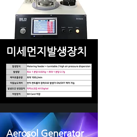
​미세먼지발생장치
Aerosol Generator