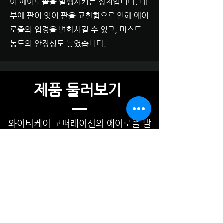
여 에어로졸을 발생시키는 장치입니다. 내
부에 판이 잇어 판을 교환함으로 인해 에어
로졸의 입경을 변화시킬 수 있고, 미스트
농도의 안정성도 놓였습니다.
​제품 둘러보기
와이티케이 코퍼레이션의 에어로졸 발
생기는 실험자의 다양한 에어로졸 발생
실험 요구에 부응하여 안정적인 발생 및
다양한 설정이 가능하도록 개발되었습
니다.