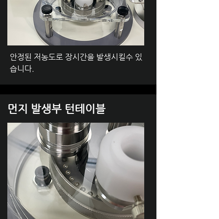
안정된 저농도로 장시간을 발생시킬수 있
습니다.
​먼지 발생부 턴테이블