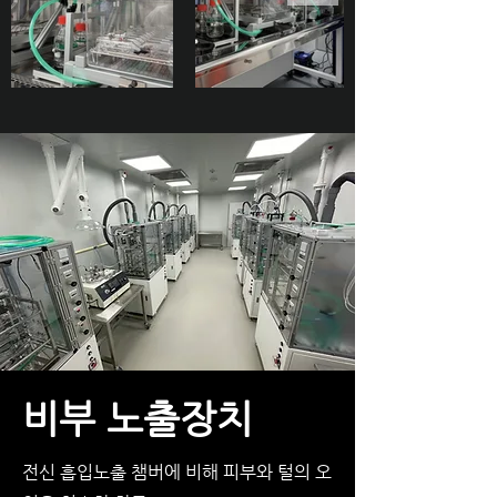
비부 노출장치
전신 흡입노출 챔버에 비해 피부와 털의 오