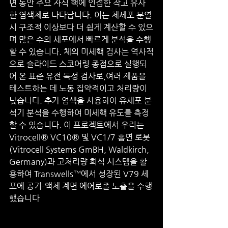
면 동안 주요 자식 핵에 인접한 작고 유사
한 염색체로 나타납니다. 이는 체세포 분열 
시 구조적 이상보다 더 쉽게 계산할 수 있으
며 많은 수의 세포에서 빠르게 분석을 수행
할 수 있습니다. 체외 미세핵 검사는 역사적
으로 슬라이드 스코어링 종점으로 실행되
어 온 표준 유전 독성 검사로,여러 제품을 
테스트하는 데 노동 집약적이고 처리량이 
낮습니다. 추가 염색을 사용하여 유세포 분
석기 분석을 수행하여 미세핵 유도를 측정
할 수 있습니다. 이 프로젝트에서 우리는 
Vitrocell® VC10® 및 VC1/7 흡연 로봇
(Vitrocell Systems GmBH, Waldkirch, 
Germany)과 고처리량 희석 시스템을 활
용하여 Transwells™에서 성장된 V79 세
포에 공기-액체 계면 에어로졸 노출을 수행
했습니다